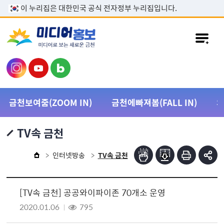
본문 바로가기
이 누리집은 대한민국 공식 전자정부 누리집입니다.
금천보여줌(ZOOM IN)
금천에빠져봄(FALL IN)
TV속 금천
인터넷방송
TV속 금천
[TV속 금천] 공공와이파이존 70개소 운영
2020.01.06
795