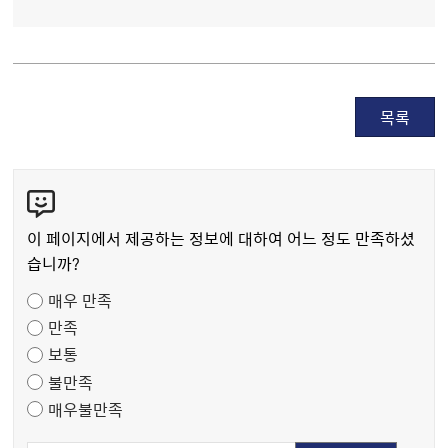
목록
콘
텐
츠
이 페이지에서 제공하는 정보에 대하여 어느 정도 만족하셨
만
습니까?
족
매우 만족
도
만족
조
보통
사
불만족
매우불만족