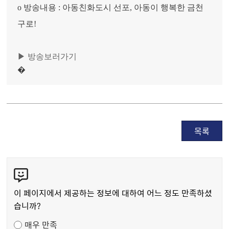
o 방송내용 : 아동친화도시 선포, 아동이 행복한 금천
구로!
▶ 방송보러가기
�
목록
콘
텐
츠
이 페이지에서 제공하는 정보에 대하여 어느 정도 만족하셨
만
습니까?
족
매우 만족
도