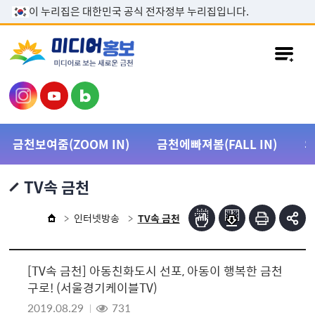
본문 바로가기
이 누리집은 대한민국 공식 전자정부 누리집입니다.
금천보여줌(ZOOM IN)
금천에빠져봄(FALL IN)
TV속 금천
인터넷방송
TV속 금천
[TV속 금천] 아동친화도시 선포, 아동이 행복한 금천
구로! (서울경기케이블TV)
2019.08.29
731