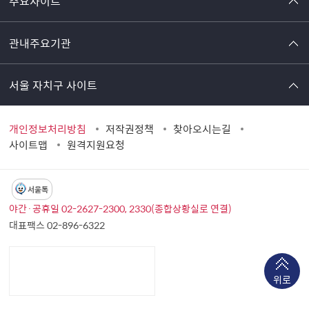
주요사이트
관내주요기관
서울 자치구 사이트
개인정보처리방침
저작권정책
찾아오시는길
사이트맵
원격지원요청
서울톡
야간·공휴일 02-2627-2300, 2330(종합상황실로 연결)
대표팩스 02-896-6322
위로