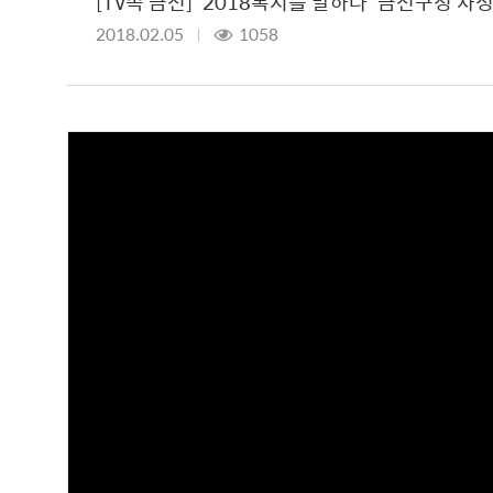
[TV속 금천] '2018복지를 말하다' 금천구청 차
2018.02.05
1058