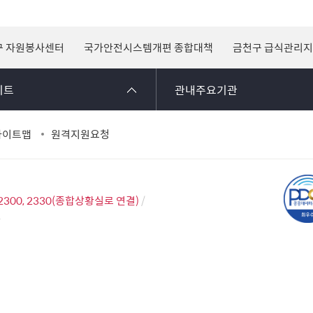
구 자원봉사센터
국가안전시스템개편 종합대책
금천구 급식관리
이트
관내주요기관
사이트맵
원격지원요청
2300, 2330(종합상황실로 연결)
2