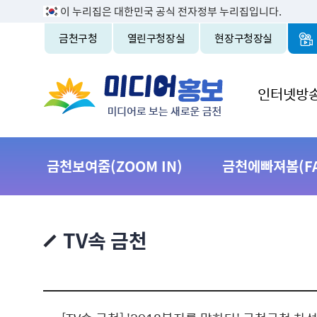
이 누리집은 대한민국 공식 전자정부 누리집입니다.
금천구청
열린구청장실
현장구청장실
인터넷방
금천보여줌(ZOOM IN)
금천에빠져봄(FAL
TV속 금천