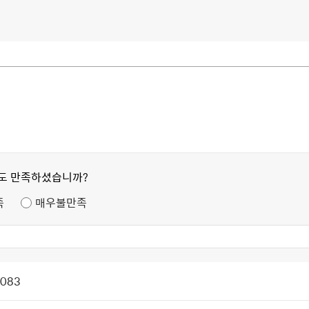
정도 만족하셨습니까?
족
매우불만족
1083