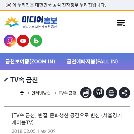
본문 바로가기
이 누리집은 대한민국 공식 전자정부 누리집입니다.
금천보여줌(ZOOM IN)
금천에빠져봄(FALL IN)
TV속 금천
인터넷방송
TV속 금천
[TV속 금천] 빈집, 문화생산 공간으로 변신 (서울경기
케이블TV)
2018.02.05
909