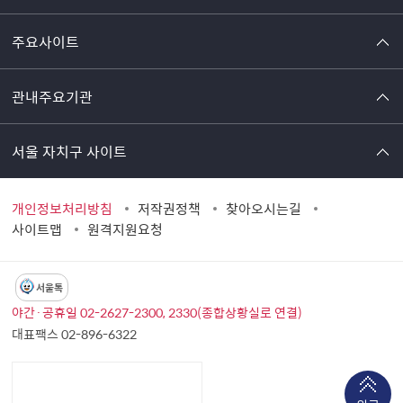
주요사이트
관내주요기관
서울 자치구 사이트
개인정보처리방침
저작권정책
찾아오시는길
사이트맵
원격지원요청
서울톡
야간·공휴일 02-2627-2300, 2330(종합상황실로 연결)
대표팩스 02-896-6322