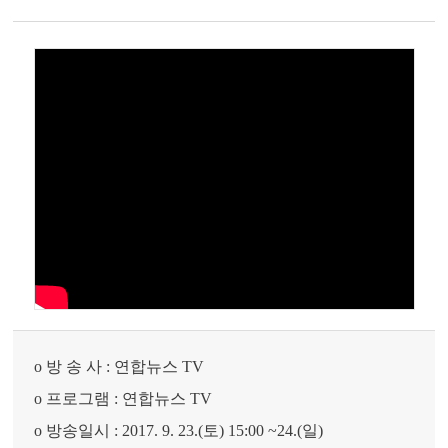
o
방 송 사
:
연합뉴스
TV
o
프로그램
:
연합뉴스
TV
o
방송일시
: 2017. 9. 23.(
토
) 15:00 ~24.(
일
)