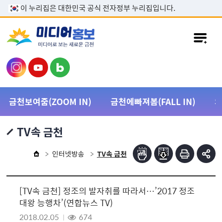
본문 바로가기
이 누리집은 대한민국 공식 전자정부 누리집입니다.
금천보여줌(ZOOM IN)
금천에빠져봄(FALL IN)
TV속 금천
인터넷방송
TV속 금천
[TV속 금천] 정조의 발자취를 따라서…’2017 정조
대왕 능행차’(연합뉴스 TV)
2018.02.05
674