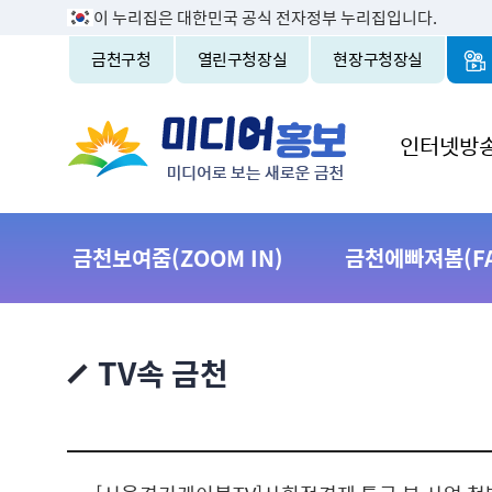
이 누리집은 대한민국 공식 전자정부 누리집입니다.
금천구청
열린구청장실
현장구청장실
인터넷방
금천보여줌(ZOOM IN)
금천에빠져봄(FAL
TV속 금천