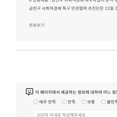
금천구 사회적경제 특구 민관협력 추진단은 13일 
방송보기
콘
이 페이지에서 제공하는 정보에 대하여 어느 
텐
츠
매우 만족
만족
보통
불만
만
족