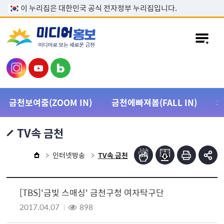
본문 바로가기
이 누리집은 대한민국 공식 전자정부 누리집입니다.
금천보여줌(ZOOM IN)
금천에빠져봄(FALL IN)
TV속 금천
인터넷방송
TV속 금천
[TBS]'금빛 스매싱' 금천구청 여자탁구단
2017.04.07
898