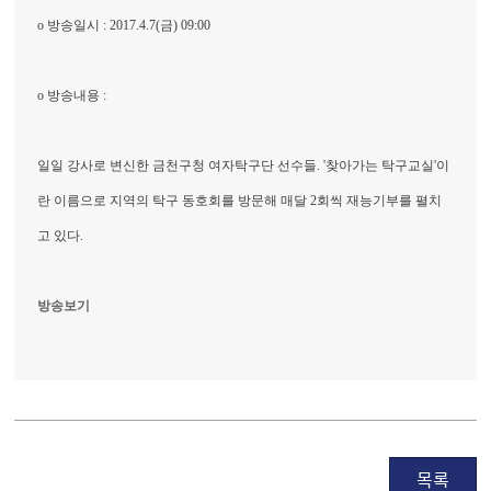
o 방송일시 : 2017.4.7(금) 09:00
o 방송내용 :
일일 강사로 변신한 금천구청 여자탁구단 선수들. '찾아가는 탁구교실'이
란 이름으로 지역의 탁구 동호회를 방문해 매달 2회씩 재능기부를 펼치
고 있다.
방송보기
목록