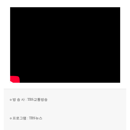
o 방 송 사 : TBS교통방송
o 프로그램 : TBS뉴스