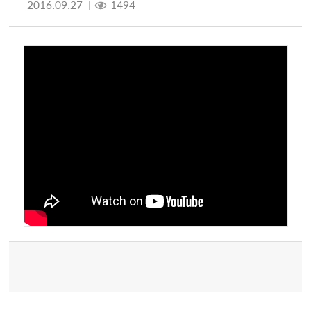
2016.09.27
1494