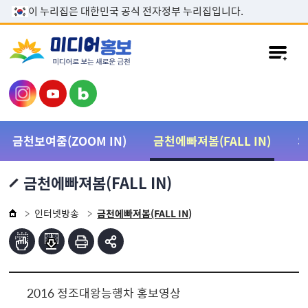
본문 바로가기
이 누리집은 대한민국 공식 전자정부 누리집입니다.
금천보여줌(ZOOM IN)
금천에빠져봄(FALL IN)
금천에빠져봄(FALL IN)
인터넷방송
금천에빠져봄(FALL IN)
2016 정조대왕능행차 홍보영상