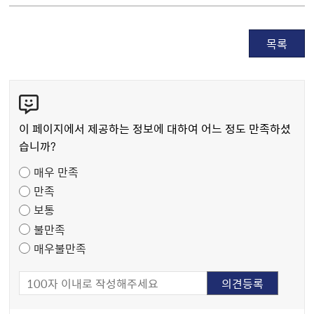
목록
콘
텐
츠
이 페이지에서 제공하는 정보에 대하여 어느 정도 만족하셨
만
습니까?
족
매우 만족
도
만족
조
보통
사
불만족
매우불만족