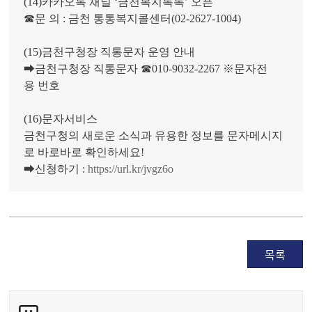
(14)카카오톡 채널 ‘금천복지톡톡’ 오픈
☎문 의 : 금천 통통복지콜센터(02-2627-1004)
(15)금천구청장 직통문자 운영 안내
➡금천구청장 직통문자 ☎010-9032-2267 ※문자전
용 번호
(16)문자서비스
금천구청의 새로운 소식과 유용한 정보를 문자메시지
로 바로바로 확인하세요!
➡신청하기 :
https://url.kr/jvgz6o
목록
콘