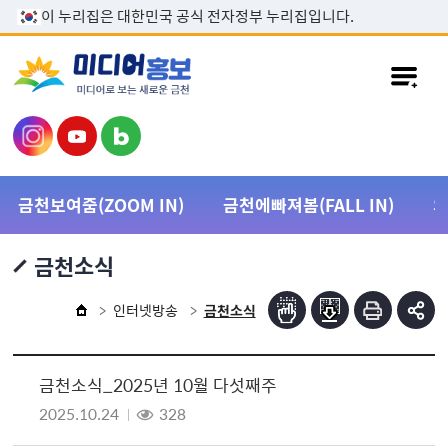
본문 바로가기
이 누리집은 대한민국 공식 전자정부 누리집입니다.
금천보여줌(ZOOM IN)
금천에빠져봄(FALL IN)
금천소식
인터넷방송
금천소식
금천소식_2025년 10월 다섯째주
2025.10.24
328