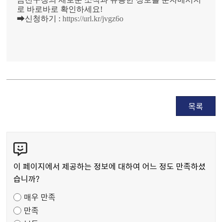
로 바로바로 확인하세요!
➡신청하기 :
https://url.kr/jvgz6o
목록
콘
텐
츠
이 페이지에서 제공하는 정보에 대하여 어느 정도 만족하셨
만
습니까?
족
매우 만족
도
만족
조