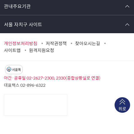
관내주요기관
서울 자치구 사이트
개인정보처리방침
저작권정책
찾아오시는길
사이트맵
원격지원요청
서울톡
야간·공휴일 02-2627-2300, 2330(종합상황실로 연결)
대표팩스 02-896-6322
위로