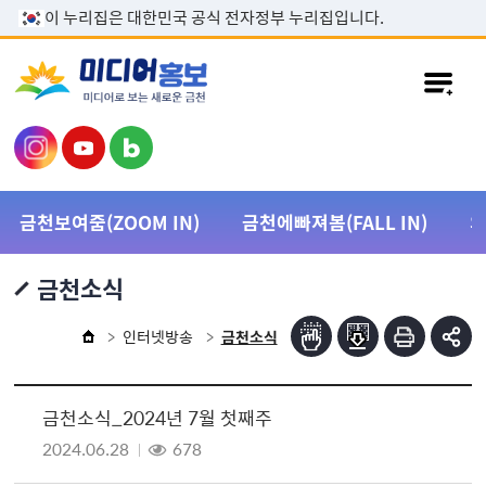
본문 바로가기
이 누리집은 대한민국 공식 전자정부 누리집입니다.
금천보여줌(ZOOM IN)
금천에빠져봄(FALL IN)
금천소식
인터넷방송
금천소식
금천소식_2024년 7월 첫째주
2024.06.28
678