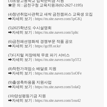
(3)초중고등학교 입학준비금 지원
☎문 의 : 금천구청 교육지원과(02-2627-1195)
(4)청년취업사관학교 새싹 금천캠퍼스 교육생 모집
➡자세히 보기 :
https://m.site.naver.com/1pGKj
(5)2025학년도 수시설명회
➡자세히 보기 :
https://m.site.naver.com/1pltc
(6)금천패션영화제 경쟁부문 작품 공모
➡자세히 보기 :
https://gcfff.or.kr/
(7)디지털 저장매체 무료 파기 서비스
➡자세히 보기 :
https://m.site.naver.com/1p5T2
(8)착한가격업소 배달료 지원
➡자세히 보기 :
https://m.site.naver.com/1oOFe
(9)출생축하용품 지원사업
➡자세히 보기 :
https://m.site.naver.com/1olaQ
(10)양성평등기금 지원
➡자세히 보기 :
https://m.site.naver.com/1ou42