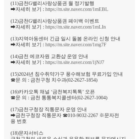
(11)금천G밸리사랑상품권 월 정기발행
➡자세히 보기 :
https://m.site.naver.com/1mEBL
(12)금천G밸리사랑상품권 페이백 이벤트
➡자세히 보기 :
https://m.site.naver.com/1mLIn
(13)지역아동센터 긴급 일시 돌봄 온라인 신청 안내
➡자세히 보기 :
https://m.site.naver.com/1mg7F
(14)금천 에코자원 교환샵 운영 안내
➡자세히 보기 :
https://m.site.naver.com/1jNJ7
(15)2024년 침수취약가구 풍수해보험 무료가입 안내
☎문 의 : 금천구청 치수과(02-2627-1854)
(16)카카오톡 채널 ‘금천복지톡톡’ 오픈
☎문 의 : 금천 통통복지콜센터(02-2627-1004)
(17)금천구청장 직통문자 운영 안내
➡금천구청장 직통문자 ☎010-9032-2267 ※문자전
용 번호
(18)문자서비스
금천구청의 새로운 소식과 유용한 정보를 문자메시지