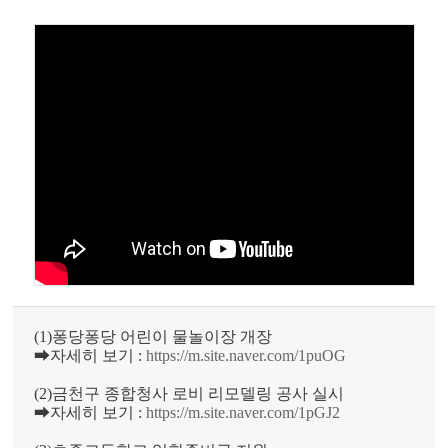
(1)퐁당퐁당 어린이 물놀이장 개장
➡자세히 보기 :
https://m.site.naver.com/1puOG
(2)금천구 종합청사 로비 리모델링 공사 실시
➡자세히 보기 :
https://m.site.naver.com/1pGJ2