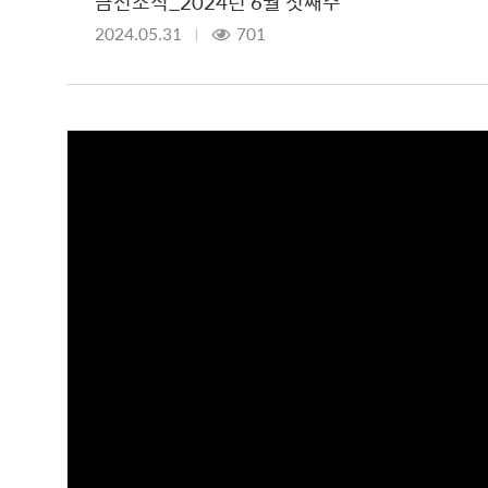
금천소식_2024년 6월 첫째주
2024.05.31
701