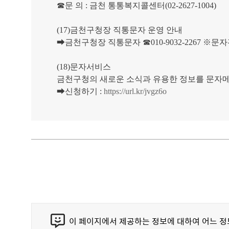
☎문 의 : 금천 통통복지콜센터(02-2627-1004)
(17)금천구청장 직통문자 운영 안내
➡금천구청장 직통문자 ☎010-9032-2267 ※문
(18)문자서비스
금천구청의 새로운 소식과 유용한 정보를 문자
➡신청하기 :
https://url.kr/jvgz6o
콘
이 페이지에서 제공하는 정보에 대하여 어느 
텐