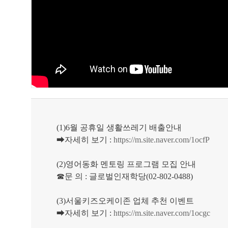
(1)6월 공휴일 생활쓰레기 배출안내
➡자세히 보기 :
https://m.site.naver.com/1ocfP
(2)영어동화 멘토링 프로그램 모집 안내
☎문 의 : 글로벌인재학당(02-802-0488)
(3)서울키즈오케이존 업체 추천 이벤트
➡자세히 보기 :
https://m.site.naver.com/1ocgc