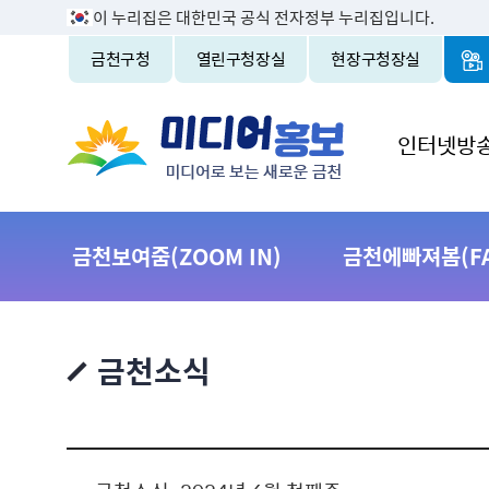
이 누리집은 대한민국 공식 전자정부 누리집입니다.
금천구청
열린구청장실
현장구청장실
인터넷방
금천보여줌(ZOOM IN)
금천에빠져봄(FAL
금천소식