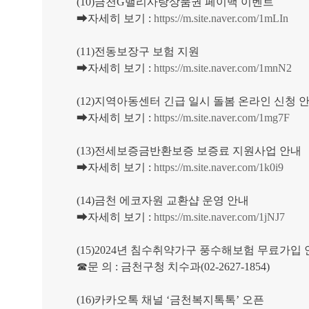
(10)금천G밸리사랑상품권 페이백 이벤트
➡자세히 보기 :
https://m.site.naver.com/1mLIn
(11)전동보장구 보험 지원
➡자세히 보기 :
https://m.site.naver.com/1mnN2
(12)지역아동센터 긴급 일시 돌봄 온라인 신청 
➡자세히 보기 :
https://m.site.naver.com/1mg7F
(13)전세보증금반환보증 보증료 지원사업 안내
➡자세히 보기 :
https://m.site.naver.com/1k0i9
(14)금천 에코자원 교환샵 운영 안내
➡자세히 보기 :
https://m.site.naver.com/1jNJ7
(15)2024년 침수취약가구 풍수해보험 무료가입
☎문 의 : 금천구청 치수과(02-2627-1854)
(16)카카오톡 채널 ‘금천복지톡톡’ 오픈