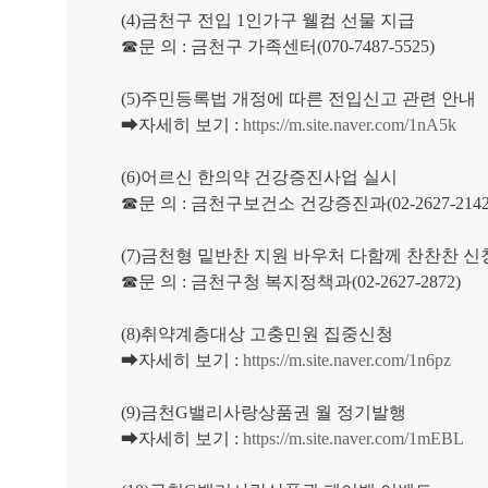
(4)금천구 전입 1인가구 웰컴 선물 지급
☎문 의 : 금천구 가족센터(070-7487-5525)
(5)주민등록법 개정에 따른 전입신고 관련 안내
➡자세히 보기 :
https://m.site.naver.com/1nA5k
(6)어르신 한의약 건강증진사업 실시
☎문 의 : 금천구보건소 건강증진과(02-2627-2142
(7)금천형 밑반찬 지원 바우처 다함께 찬찬찬 
☎문 의 : 금천구청 복지정책과(02-2627-2872)
(8)취약계층대상 고충민원 집중신청
➡자세히 보기 :
https://m.site.naver.com/1n6pz
(9)금천G밸리사랑상품권 월 정기발행
➡자세히 보기 :
https://m.site.naver.com/1mEBL