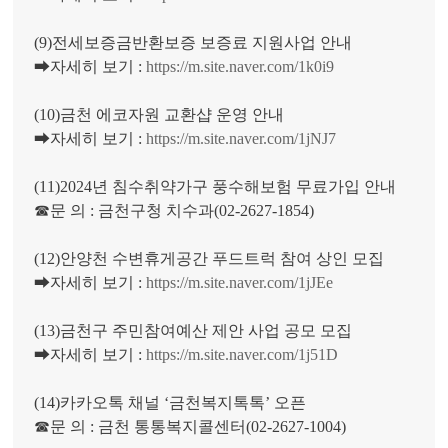
(9)전세보증금반환보증 보증료 지원사업 안내
➡자세히 보기 :
https://m.site.naver.com/1k0i9
(10)금천 에코자원 교환샵 운영 안내
➡자세히 보기 :
https://m.site.naver.com/1jNJ7
(11)2024년 침수취약가구 풍수해보험 무료가입 안내
☎문 의 : 금천구청 치수과(02-2627-1854)
(12)안양천 수변휴게공간 푸드트럭 참여 상인 모집
➡자세히 보기 :
https://m.site.naver.com/1jJEe
(13)금천구 주민참여예산 제안 사업 공모 모집
➡자세히 보기 :
https://m.site.naver.com/1j51D
(14)카카오톡 채널 ‘금천복지톡톡’ 오픈
☎문 의 : 금천 통통복지콜센터(02-2627-1004)