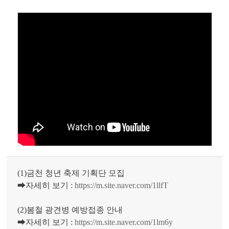
(1)금천 청년 축제 기획단 모집
➡자세히 보기 :
https://m.site.naver.com/1llfT
(2)봄철 광견병 예방접종 안내
➡자세히 보기 :
https://m.site.naver.com/1lm6y