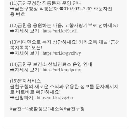
(11)금천구청장 직통문자 운영 안내
➡금천구청장 직통문자 ☎010-9032-2267 ※문자전
용 번호
(12)금천을 응원하는 마음, 고향사랑기부로 전하세요!
➡자세히 보기 :
https://url.kr/j9av1l
(13)비대면으로 복지 상담하세요! 카카오톡 채널 ‘금천
복지톡톡’ 오픈!
➡자세히 보기 :
https://url.kr/gvz8wy
(14)금천구 보건소 선별진료소 운영 안내
➡자세히 보기 :
https://url.kr/qdpcmx
(15)문자서비스
금천구청의 새로운 소식과 유용한 정보를 문자메시지
로 바로바로 확인하세요!
➡신청하기 :
https://url.kr/jvgz6o
#금천구#생활정보#새소식#금천구청