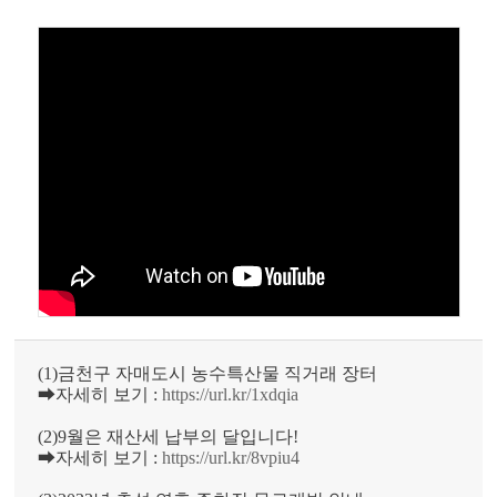
(1)금천구 자매도시 농수특산물 직거래 장터
➡자세히 보기 :
https://url.kr/1xdqia
(2)9월은 재산세 납부의 달입니다!
➡자세히 보기 :
https://url.kr/8vpiu4