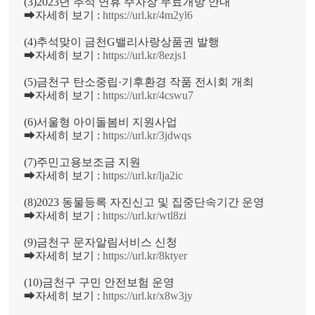
(3)2023년 추석 연휴 주차장 무료개방 안내
➡자세히 보기 :
https://url.kr/4m2yl6
(4)추석맞이 금천G밸리사랑상품권 발행
➡자세히 보기 :
https://url.kr/8ezjs1
(5)금천구 탄소중립·기후환경 작품 전시회 개최
➡자세히 보기 :
https://url.kr/4cswu7
(6)서울형 아이돌봄비 지원사업
➡자세히 보기 :
https://url.kr/3jdwqs
(7)주민고용보조금 지원
➡자세히 보기 :
https://url.kr/lja2ic
(8)2023 동물등록 자진신고 및 집중단속기간 운영
➡자세히 보기 :
https://url.kr/wtl8zi
(9)금천구 문자알림서비스 신청
➡자세히 보기 :
https://url.kr/8ktyer
(10)금천구 구민 안전보험 운영
➡자세히 보기 :
https://url.kr/x8w3jy