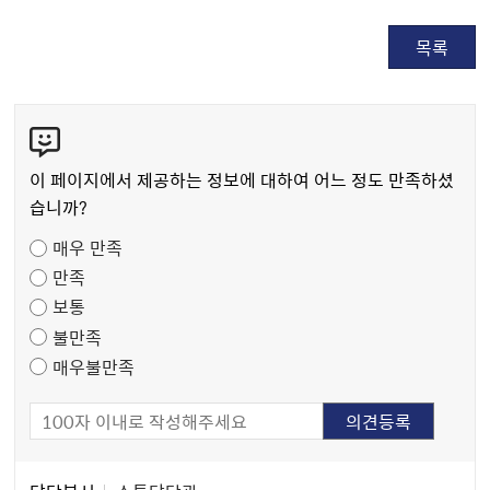
목록
콘
텐
츠
이 페이지에서 제공하는 정보에 대하여 어느 정도 만족하셨
만
습니까?
족
매우 만족
도
만족
조
보통
사
불만족
매우불만족
담