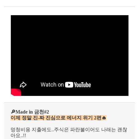
🔎Made in 금천#2
이제 정말 진-짜 진심으로 에너지 위기 2편🔥
멍청비용 지출에도..주식은 파란불이어도 나래는 괜찮
아요..!!