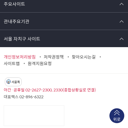
주요사이트
관내주요기관
서울 자치구 사이트
개인정보처리방침
저작권정책
찾아오시는길
사이트맵
원격지원요청
서울톡
야간·공휴일 02-2627-2300, 2330(종합상황실로 연결)
대표팩스 02-896-6322
위로