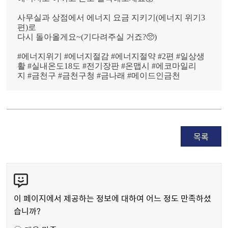
사무실과 상점에서 에너지 요금 지키기(에너지 위기3
편)로
다시 돌아올게요~(기다려주실 거죠?🥺)
#에너지위기 #에너지절감 #에너지절약 #2편 #일상생
활 #실내온도18도 #전기장판 #온맵시 #에코마일리
지 #금천구 #금천구청 #금나래 #메이드인금천
목록
콘
텐
츠
이 페이지에서 제공하는 정보에 대하여 어느 정도 만족하셨
만
습니까?
족