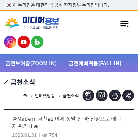
본문 바로가기
이 누리집은 대한민국 공식 전자정부 누리집입니다.
금천보여줌(ZOOM IN)
금천에빠져봄(FALL IN)
금천소식
인터넷방송
금천소식
🔎Made in 금천#2 이제 정말 진-짜 진심으로 에너
지 위기Ⅱ🔥
2023.01.31
754