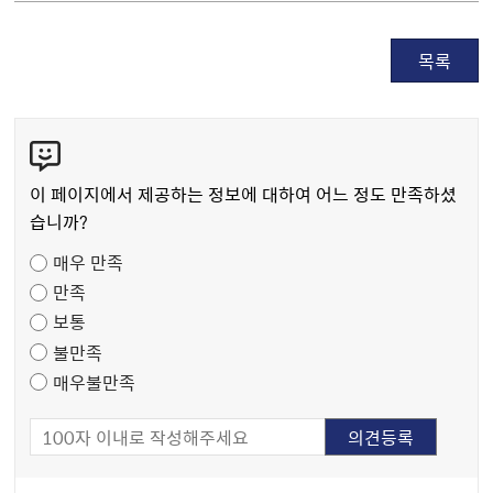
목록
콘
텐
츠
이 페이지에서 제공하는 정보에 대하여 어느 정도 만족하셨
만
습니까?
족
매우 만족
도
만족
조
보통
사
불만족
매우불만족
담