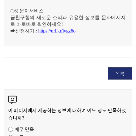
(16)
문자서비스
금천구청의 새로운 소식과 유용한 정보를 문자메시지
로 바로바로 확인하세요
!
➡
신청하기
:
https://url.kr/jvgz6o
목록
콘
텐
츠
이 페이지에서 제공하는 정보에 대하여 어느 정도 만족하셨
만
습니까?
족
매우 만족
도