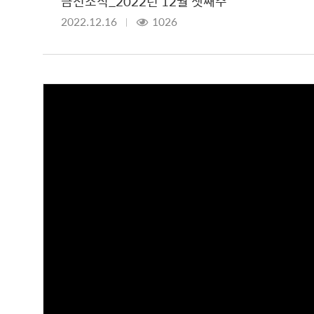
금천소식_2022년 12월 셋째주
2022.12.16
1026