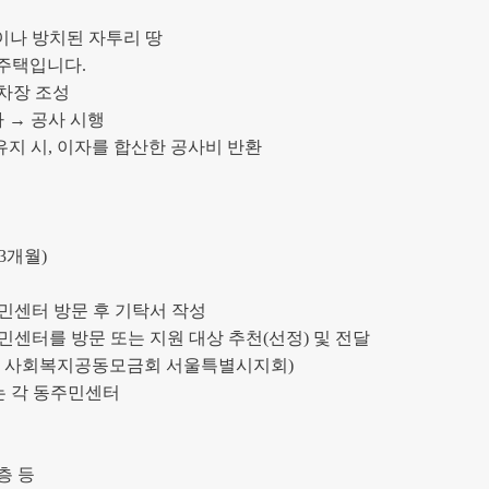
이나 방치된 자투리 땅
 주택입니다
.
주차장 조성
사
→
공사 시행
유지 시
,
이자를 합산한 공사비 반환
3
개월
)
민센터 방문 후 기탁서 작성
민센터를 방문 또는 지원 대상 추천
(
선정
)
및 전달
:
사회복지공동모금회 서울특별시지회
)
는 각 동주민센터
층 등