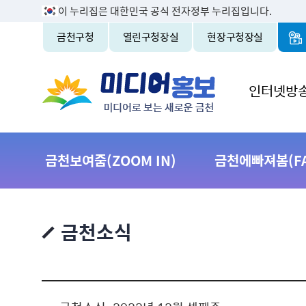
이 누리집은 대한민국 공식 전자정부 누리집입니다.
금천구청
열린구청장실
현장구청장실
인터넷방
금천보여줌(ZOOM IN)
금천에빠져봄(FAL
금천소식