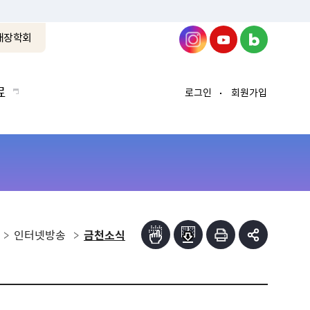
래장학회
료
로그인
회원가입
인터넷방송
금천소식