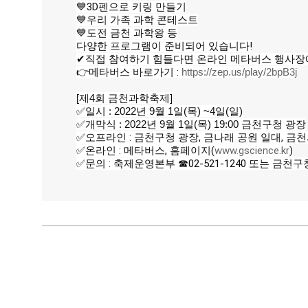
💙3D펜으로 키링 만들기
💙우리 가족 과학 콘테스트
💙도전 금천 과학왕 등
다양한 프로그램이 준비되어 있습니다!
✔직접 참여하기 힘들다면 온라인 메타버스 행사장
👉메타버스 바로가기 : 
https://zep.us/play/2bpB3j
[제4회 금천과학축제]
✅일시 : 2022년 9월 1일(목) ~4일(일)
✅개막식 : 2022년 9월 1일(목) 
19:00
 금천구청 광장
✅오프라인 : 금천구청 광장, 금나래 공원 일대, 
✅온라인 : 메타버스, 홈페이지(
www.gscience.kr
)
✅문의 : 축제운영본부 ☎02-521-1240 또는 금천구청