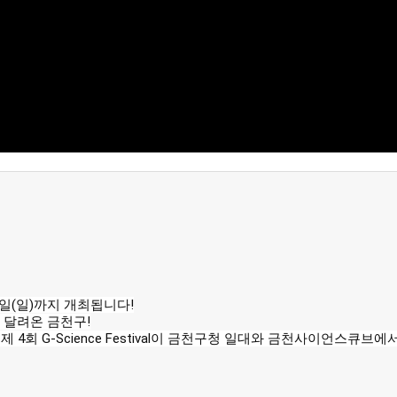
4일(일)까지 개최됩니다!
 달려온 금천구!
 4회 G-Science Festival이 금천구청 일대와 금천사이언스큐브에