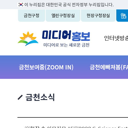
이 누리집은 대한민국 공식 전자정부 누리집입니다.
금천구청
열린구청장실
현장구청장실
인터넷방
금천보여줌(ZOOM IN)
금천에빠져봄(FAL
금천소식