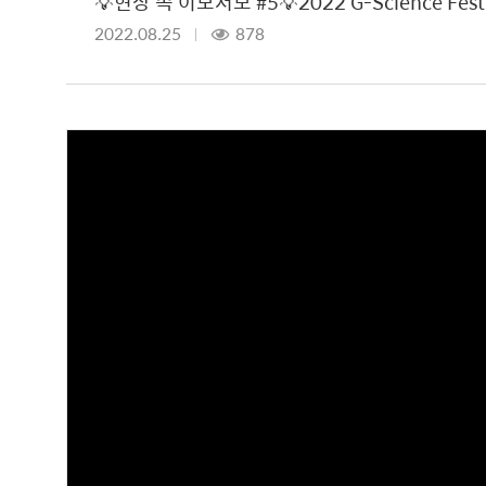
💡현장 속 이모저모 #5💡2022 G-Science Fe
2022.08.25
878