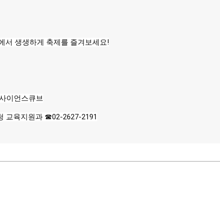
에서 생생하게 축제를 즐겨보세요!
금천사이언스큐브
 교육지원과 ☎02-2627-2191