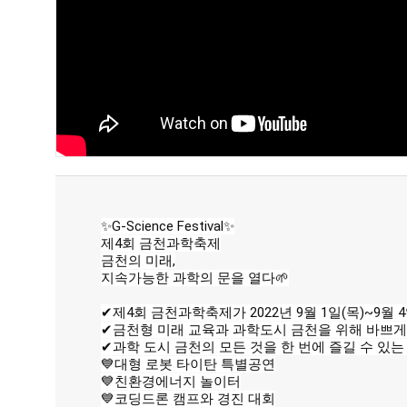
✨G-Science Festival✨
제4회 금천과학축제
금천의 미래,
지속가능한 과학의 문을 열다🌱
✔제4회 금천과학축제가 2022년 9월 1일(목)~9월 
✔금천형 미래 교육과 과학도시 금천을 위해 바쁘게
✔과학 도시 금천의 모든 것을 한 번에 즐길 수 있는 제
💙대형 로봇 타이탄 특별공연
💙친환경에너지 놀이터
💙코딩드론 캠프와 경진 대회