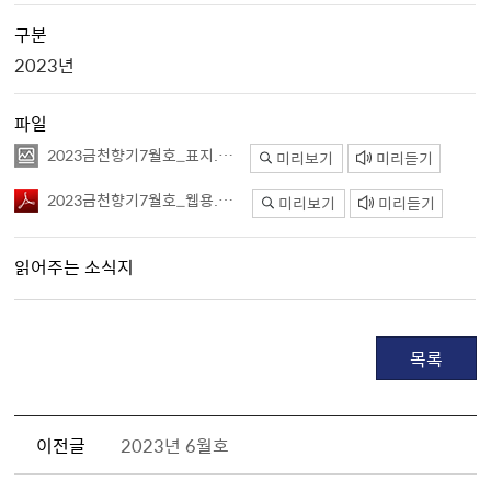
구분
2023년
파일
2023금천향기7월호_표지.jpg
미리보기
미리듣기
2023금천향기7월호_웹용.pdf
미리보기
미리듣기
읽어주는 소식지
목록
이전글
2023년 6월호