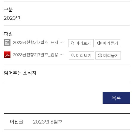
구분
2023년
파일
2023금천향기7월호_표지.jpg
미리보기
미리듣기
2023금천향기7월호_웹용.pdf
미리보기
미리듣기
읽어주는 소식지
목록
이전글
2023년 6월호