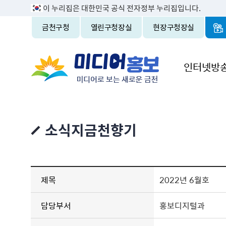
이 누리집은 대한민국 공식 전자정부 누리집입니다.
금천구청
열린구청장실
현장구청장실
인터넷방
소식지금천향기
제목
2022년 6월호
담당부서
홍보디지털과