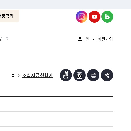
래장학회
료
로그인
회원가입
소식지금천향기