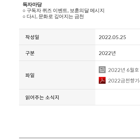
독자마당
○
구독자 퀴즈 이벤트
,
보훈의달 메시지
○
다시
,
문화로 깊어지는 금천
작성일
2022.05.25
구분
2022년
2022년 6월호
파일
2022금천향기
읽어주는 소식지