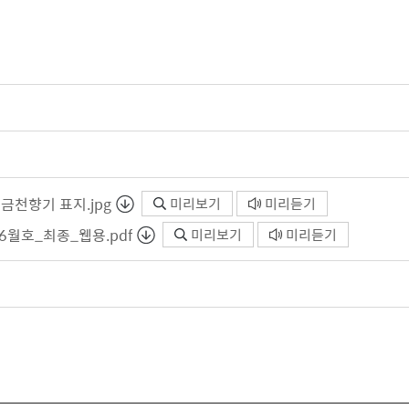
 금천향기 표지.jpg
미리보기
미리듣기
6월호_최종_웹용.pdf
미리보기
미리듣기