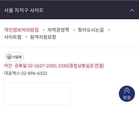
서울 자치구 사이트
개인정보처리방침
저작권정책
찾아오시는길
사이트맵
원격지원요청
서울톡
야간·공휴일 02-2627-2300, 2330(종합상황실로 연결)
대표팩스 02-896-6322
위로