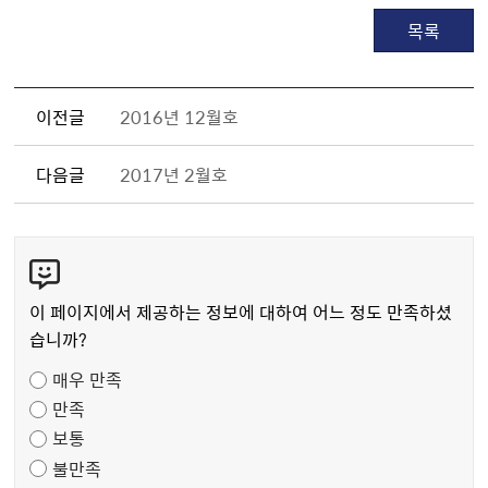
목록
이전글
2016년 12월호
다음글
2017년 2월호
콘
텐
츠
이 페이지에서 제공하는 정보에 대하여 어느 정도 만족하셨
만
습니까?
족
매우 만족
도
만족
조
보통
사
불만족