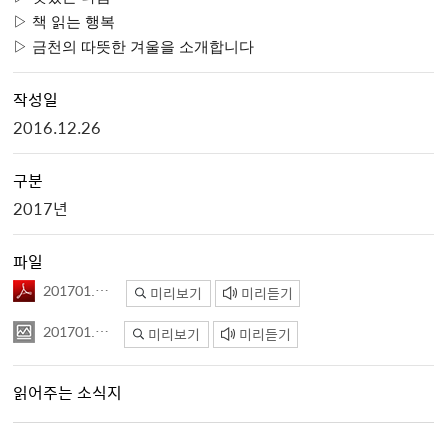
▷
책 읽는 행복
▷
금천의 따뜻한 겨울을 소개합니다
작성일
2016.12.26
구분
2017년
파일
201701.pdf
미리보기
미리듣기
201701.jpg
미리보기
미리듣기
읽어주는 소식지