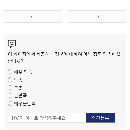
콘
텐
츠
이 페이지에서 제공하는 정보에 대하여 어느 정도 만족하셨
만
습니까?
족
매우 만족
도
만족
조
보통
사
불만족
매우불만족