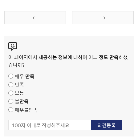
콘
텐
츠
이 페이지에서 제공하는 정보에 대하여 어느 정도 만족하셨
만
습니까?
족
매우 만족
도
만족
조
보통
사
불만족
매우불만족