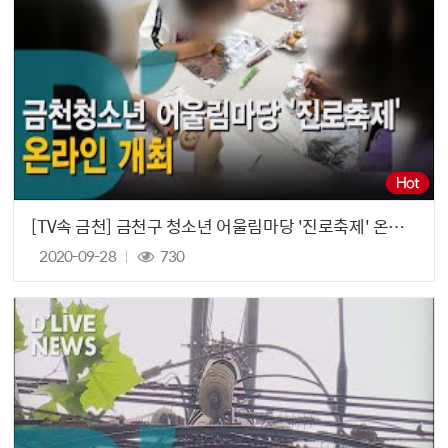
[TV속 금천] 금천구 청소년 어울림마당 '진로축제' 온라인 개최
2020-09-28
730