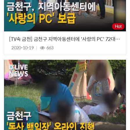
[TV속 금천] 금천구 지역아동센터에 '사랑의 PC' 72대 보급
2020-10-19
663