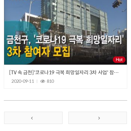
[TV 속 금천]'코로나19 극복 희망일자리 3차 사업' 참여자 모집
2020-09-11
810