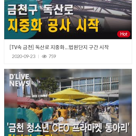
[TV속 금천] 독산로 지중화...법원단지 구간 시작
2020-09-23
759