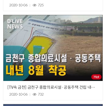
2020-10-06
725
[TV속 금천] 금천구 종합의료시설·공동주택 건립 내년 8월 착공
2020-10-06
732