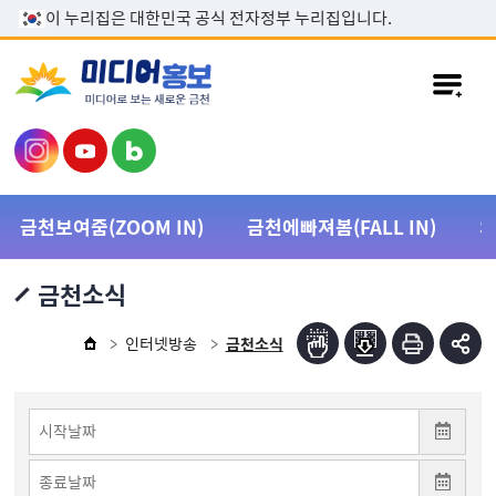
본문 바로가기
이 누리집은 대한민국 공식 전자정부 누리집입니다.
금천보여줌(ZOOM IN)
금천에빠져봄(FALL IN)
금천소식
인터넷방송
금천소식