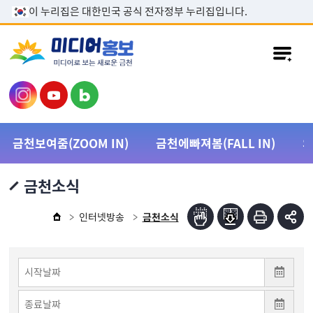
본문 바로가기
이 누리집은 대한민국 공식 전자정부 누리집입니다.
금천보여줌(ZOOM IN)
금천에빠져봄(FALL IN)
금천소식
인터넷방송
금천소식