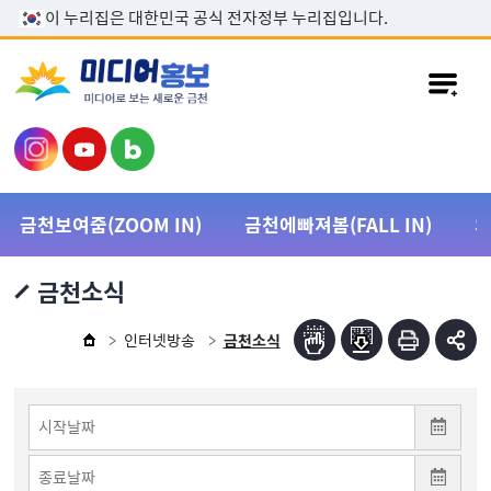
본문 바로가기
이 누리집은 대한민국 공식 전자정부 누리집입니다.
금천보여줌(ZOOM IN)
금천에빠져봄(FALL IN)
금천소식
인터넷방송
금천소식