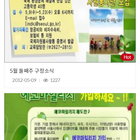
5월 둘째주 구정소식
2012-05-09
1227