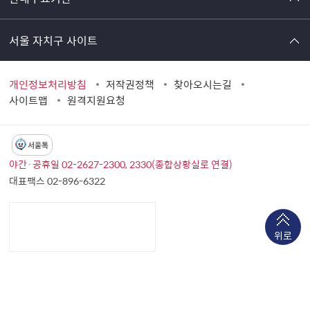
서울 자치구 사이트
개인정보처리방침
저작권정책
찾아오시는길
사이트맵
원격지원요청
서울톡
야간·공휴일 02-2627-2300, 2330(종합상황실로 연결)
대표팩스 02-896-6322
위로