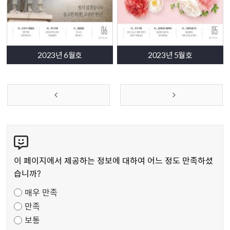
2023년 6월호
2023년 5월호
콘
텐
츠
이 페이지에서 제공하는 정보에 대하여 어느 정도 만족하셨
만
습니까?
족
매우 만족
도
만족
조
보통
사