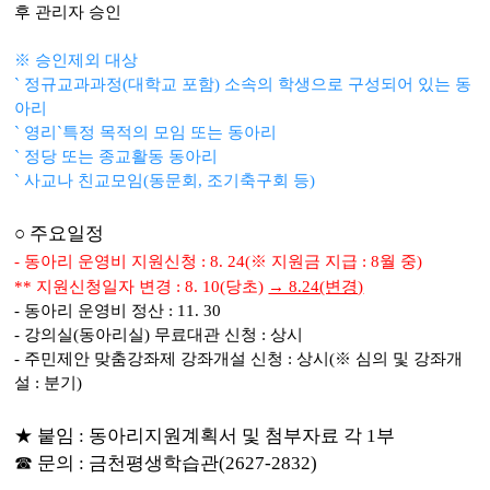
후 관리자 승인
※ 승인제외 대상
` 정규교과과정(대학교 포함) 소속의 학생으로 구성되어 있는 동
아리
` 영리`특정 목적의 모임 또는 동아리
` 정당 또는 종교활동 동아리
` 사교나 친교모임(동문회, 조기축구회 등)
○ 주요일정
- 동아리 운영비 지원신청 : 8. 24(※ 지원금 지급 : 8월 중)
** 지원신청일자 변경 : 8. 10(당초)
→ 8.24(변경)
- 동아리 운영비 정산 : 11. 30
- 강의실(동아리실) 무료대관 신청 : 상시
- 주민제안 맞춤강좌제 강좌개설 신청 : 상시(※ 심의 및 강좌개
설 : 분기)
★ 붙임 : 동아리지원계획서 및 첨부자료 각 1부
☎ 문의 : 금천평생학습관(2627-2832)