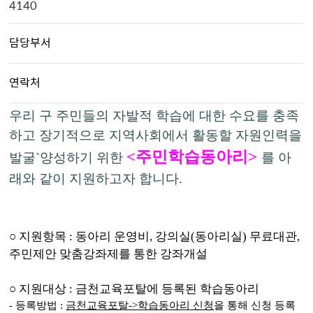
4140
담당부서
연락처
우리 구 주민들의 자발적 학습에 대한 수요를 충족
하고 장기적으로 지역사회에서 활동할 자원인력을
<
주민학습동아리>
발굴`양성하기 위한
를 아
래와 같이 지원하고자 합니다.
○ 지원항목 : 동아리 운영비, 강의실(동아리실) 무료대관,
주민제안 맞춤강좌제를 통한 강좌개설
○ 지원대상 : 금천교육포탈에 등록된 학습동아리
- 등록방법 :
금천교육포탈->학습동아리 신청
을 통해 신청 등록