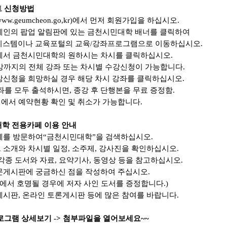
 신청방법
ww.geumcheon.go,kr)에서 먼저 회원가입을 하십시오.
메인의 팝업 알림판에 있는 금천시민대학 배너를 클릭하여
템이나 교육포털의 교육/강좌프로그램으로 이동하십시오.
에서 금천시민대학의 원하시는 차시를 클릭하십시오.
7강까지의 전체 강좌 또는 차시별 수강신청이 가능합니다.
강신청을 희망하실 경우 해당 차시 강좌를 클릭하십시오.
를 모두 출석하시면, 종강 후 단행본을 무료 증정함.
에서 예약현황 확인 및 취소가 가능합니다.
학 전용카페 이용 안내
페를 방문하여“금천시민대학”을 검색하십시오.
 소개와 차시별 일정, 소주제, 강사진을 확인하십시오.
 각종 도서와 자료, 요약기사, 동영상 등을 참고하십시오.
문게시판에 궁금하신 점을 작성하여 주십시오.
서 호명될 경우에 저자 사인 도서를 증정합니다.)
게시판, 온라인 토론게시판 등에 많은 참여를 바랍니다.
로그램 상세보기 -> 첨부파일을 열어보세요~~