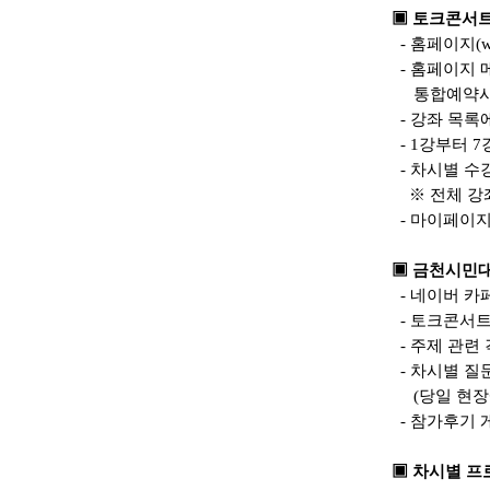
▣
토크콘서트
- 홈페이지(w
- 홈페이지 
통합예약시스
- 강좌 목록
- 1강부터 
- 차시별 수
※ 전체 강좌
- 마이페이지
▣
금천시민대
- 네이버 카
- 토크콘서트
- 주제 관련
- 차시별 질
(당일 현장에
- 참가후기 
▣
차시별 프