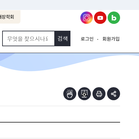
래장학회
로그인
회원가입