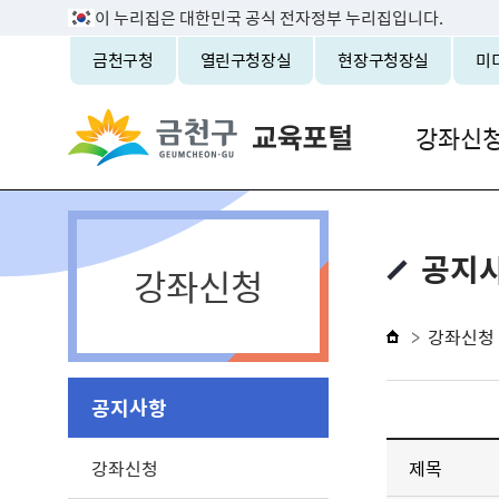
이 누리집은 대한민국 공식 전자정부 누리집입니다.
금천구청
열린구청장실
현장구청장실
미
강좌신
공지
강좌신청
강좌신청
공지사항
강좌신청
제목