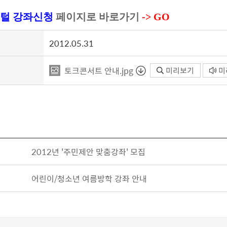
털 강좌신청
페이지로 바로가기
-> GO
2012.05.31
토크콘서트 안내.jpg
미리보기
미
2012년 '주민제안 맞춤강좌' 모집
어린이/청소년 여름방학 강좌 안내