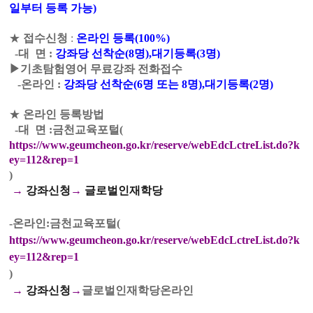
일부터 등록 가능
)
★
접수신청
:
온라인 등록
(100%)
-대 면
:
강좌당 선착순(8명),대기등록(3명)
▶기초탐험영어 무료강좌 전화접수
-온라인
:
강좌당 선착순(6명 또는 8명),대기등록(2명)
★
온라인 등록방법
-대 면 :
금천교육포털
(
https://www.geumcheon.go.kr/reserve/webEdcLctreList.do?k
ey=112&rep=1
)
→
강좌신청
→
글로벌인재학당
-온라인:
금천교육포털
(
https://www.geumcheon.go.kr/reserve/webEdcLctreList.do?k
ey=112&rep=1
)
→
강좌신청
→
글로벌인재학당온라인