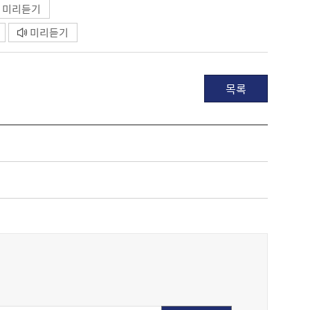
미리듣기
미리듣기
목록