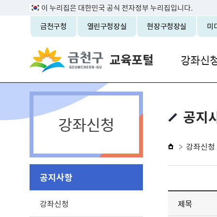
이 누리집은 대한민국 공식 전자정부 누리집입니다.
금천구청
열린구청장실
현장구청장실
미
강좌신
공지
강좌신청
강좌신청
공지사항
강좌신청
제목