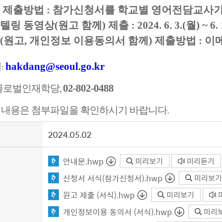
 제출방법 : 참가신청서를 학교별 영어전담교사
 동영상(원고 함께) 제출 : 2024. 6. 3.(월) ~ 6. 1
(원고, 개인정보 이용동의서 함께) 제출방법 : 
일
hakdang
@seoul.go.kr
:
02-802-0488
글로벌인재학당,
 내용은 첨부파일을 확인하시기 바랍니다.
2024.05.02
안내문.hwp
미리보기
미리듣기
신청서 서식(참가신청서).hwp
미리보기
원고 제출 (서식).hwp
미리보기
개인정보이용 동의서 (서식).hwp
미리