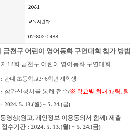
2061
교육지원과
02-802-0488
회 금천구 어린이 영어동화 구연대회 참가 방
제12회 금천구 어린이 영어동화 구연대회
:
격
관내 초등학교
3~6
학년 재학생
:
법
참가신청서를 통해 접수
※ 학교별 최대 12팀, 팀
:
(
간
2024. 5. 13.(월
) ~ 5. 24.(금
)
:
 동영상(원고, 개인정보 이용동의서 함께) 제출
기간 : 2024. 5. 13.(월) ~ 5. 24.(금)