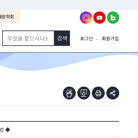
래장학회
로그인
회원가입
법 ◆