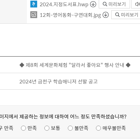
2024.지정도서표.hwp
미리보기
12회-영어동화-구연대회.jpg
미리보기
◆ 제8회 세계문화체험 "달라서 좋아요" 행사 안내 ◆
2024년 금천구 학습매니저 선발 공고
페이지에서 제공하는 정보에 대하여 어느 정도 만족하셨습니까?
우 만족
만족
보통
불만족
매우불만족