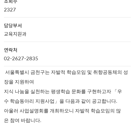
조회수
2327
담당부서
교육지원과
연락처
02-2627-2835
서울특별시 금천구는 자발적 학습모임 및 취향공동체의 성
장을 지원하여
지식 나눔을 실천하는 평생학습 문화를 구현하고자
「우
수 학습동아리 지원사업」을 다음과 같이 공고합니다.
아울러 사업설명회를 개최하오니
자발적 학습모임의 많
은 참여 바랍니다.