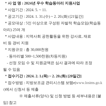
*
사 업 명 : 2024년 우수 학습동아리 지원사업
* 사업기간 : 2024. 5. ~ 11.
* 공고기간 : 2024. 1. 31.(수) ~ 2. 20.(화) [21일간]
* 공모대상 : 5인 이상으로 구성된 자발적 학습모임(학습동
아리) 25여 개
* 사업내용 : 지역사회 공헌활동을 위한 강사료, 재료
비 등 경비 지원
* 지원규모 : 총 30,000천원
- 동아리별 500~1,500천원(차등지원)
- 선정 모임 수 및 지원금액은 심사 결과에 따라 조정
될 수 있음
*
접수기간 : 2024. 2. 1.(목) ~ 2. 20.(화) [20일간]
* 접수방법 : 지방보조금 관리시스템 보탬e(
www.losims.go.k
r
)에서 신청서 등 제출
※ 제출서류(양식) 및 신청 방법 등 세부내용은 [붙
임] 참고