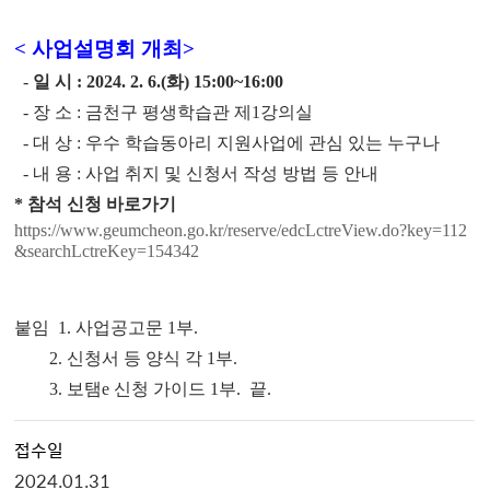
< 사업설명회 개최>
-
일 시
: 2024. 2. 6.(
화
) 15:00~16:00
-
장 소
:
금천구 평생학습관 제
1
강의실
-
대 상
:
우수 학습동아리 지원사업에 관심 있는 누구나
-
내 용
:
사업 취지 및 신청서 작성 방법 등 안내
* 참석 신청 바로가기
https://www.geumcheon.go.kr/reserve/edcLctreView.do?key=112
&searchLctreKey=154342
붙임 1. 사업공고문 1부.
2. 신청서 등 양식 각 1부.
3. 보탬e 신청 가이드 1부. 끝.
접수일
2024.01.31