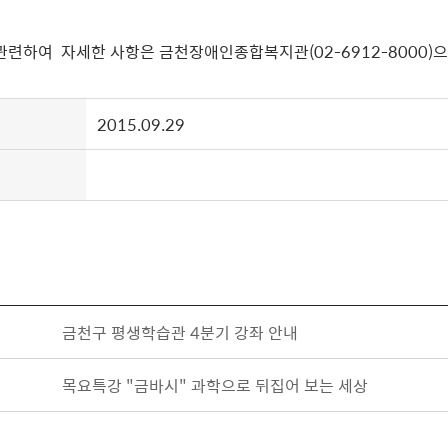
련하여 자세한 사항은 금천장애인종합복지관(02-6912-8000)
2015.09.29
금천구 평생학습관 4분기 강좌 안내
목요특강 "금바시" 과학으로 뒤집어 보는 세상