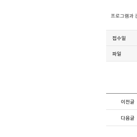
프로그램과 관
접수일
파일
이전글
다음글