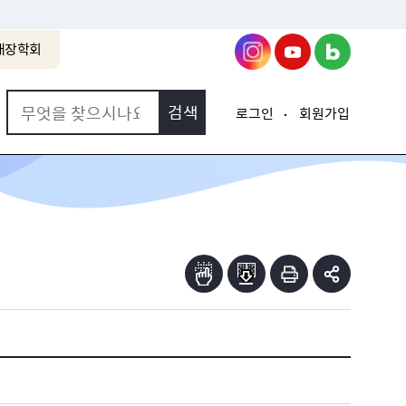
래장학회
로그인
회원가입