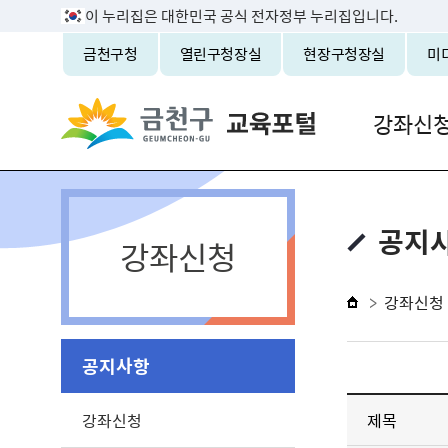
이 누리집은 대한민국 공식 전자정부 누리집입니다.
금천구청
열린구청장실
현장구청장실
미
강좌신
공지
강좌신청
강좌신청
공지사항
강좌신청
제목