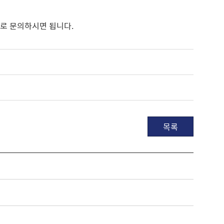
으로 문의하시면 됩니다.
목록