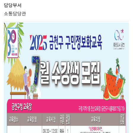
담당부서
소통담당관