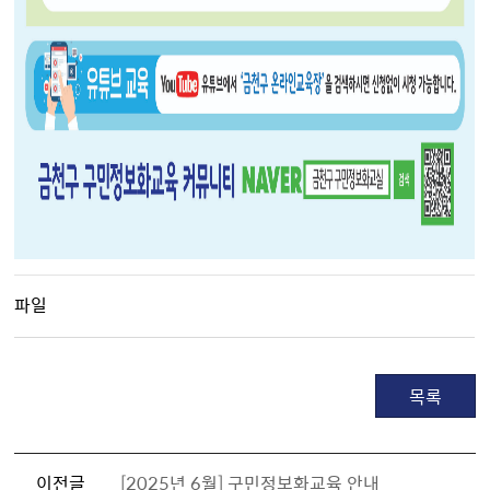
파일
목록
이전글
[2025년 6월] 구민정보화교육 안내