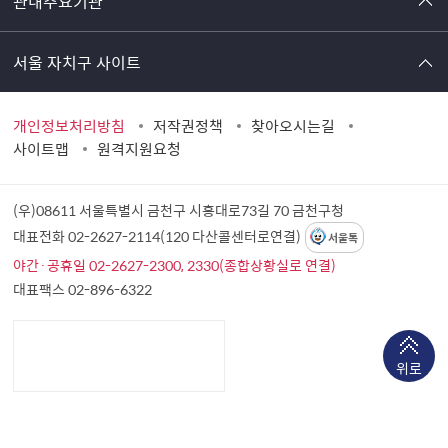
관내주요기관
서울 자치구 사이트
개인정보처리방침
저작권정책
찾아오시는길
사이트맵
원격지원요청
(우)08611 서울특별시 금천구 시흥대로73길 70
금천구청
대표전화 02-2627-2114(120 다산콜센터로연결)
서울톡
야간·공휴일 02-2627-2300, 2330(종합상황실로 연결)
대표팩스 02-896-6322
위로