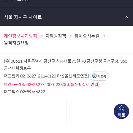
서울 자치구 사이트
개인정보처리방침
저작권정책
찾아오시는길
원격지원요청
(우)08611 서울특별시 금천구 시흥대로73길 70 금천구청
금천구청, 365
금천체력정보통
대표전화 02-2627-2114(120 다산콜센터로연결)
서울톡
야간·공휴일 02-2627-2300, 2330(종합상황실로 연결)
대표팩스 02-896-6322
위로