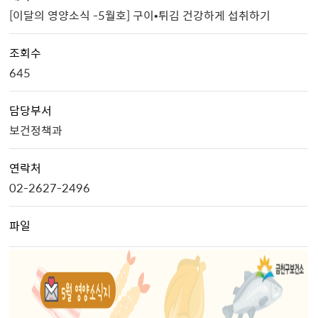
[이달의 영양소식 -5월호] 구이•튀김 건강하게 섭취하기
조회수
645
담당부서
보건정책과
연락처
02-2627-2496
파일