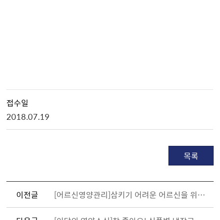
접수일
2018.07.19
목록
이전글
[어르신영양관리]삼키기 어려운 어르신을 위한 식품섭취안내서