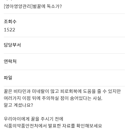
[영아영양관리]벌꿀에 독소가?
조회수
1522
담당부서
연락처
파일
꿀은 비타민과 미네랄이 많고 피로회복에 도움을 줄 수 있지만
여러가지 이점 뒤에 주의하실 점이 숨어있다는 사실,
알고 계셨나요?
우리아이에게 꿀을 주시기 전에
식품의약품안전처에서 발표한 자료를 확인해보세요