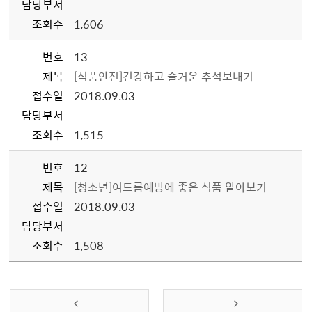
담당부서
조회수
1,606
번호
13
제목
[식품안전]건강하고 즐거운 추석보내기
접수일
2018.09.03
담당부서
조회수
1,515
번호
12
제목
[청소년]여드름예방에 좋은 식품 알아보기
접수일
2018.09.03
담당부서
조회수
1,508