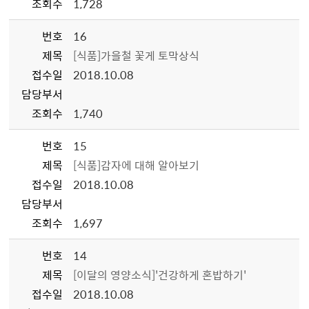
조회수
1,728
번호
16
제목
[식품]가을철 꽃게 토막상식
접수일
2018.10.08
담당부서
조회수
1,740
번호
15
제목
[식품]감자에 대해 알아보기
접수일
2018.10.08
담당부서
조회수
1,697
번호
14
제목
[이달의 영양소식]'건강하게 혼밥하기'
접수일
2018.10.08