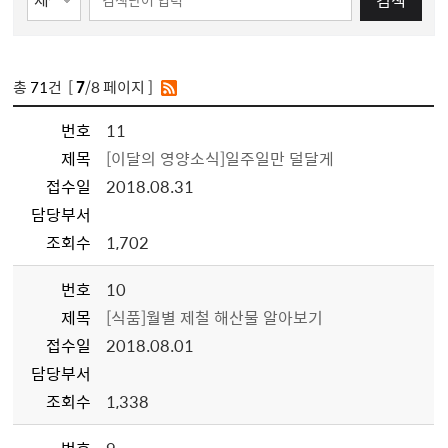
검색
총
71
건 [
7
/8 페이지 ]
번호
11
제목
[이달의 영양소식]일주일만 덜달게
접수일
2018.08.31
담당부서
조회수
1,702
번호
10
제목
[식품]월별 제철 해산물 알아보기
접수일
2018.08.01
담당부서
조회수
1,338