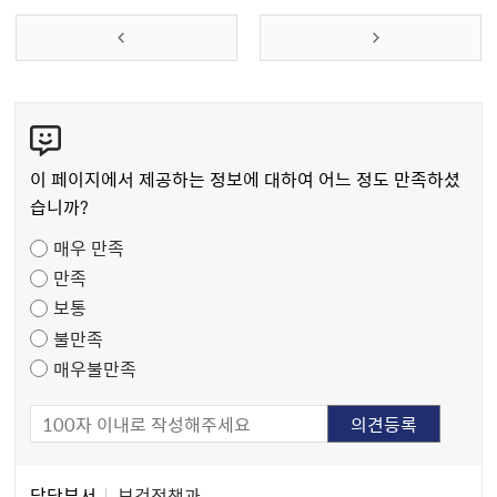
콘
텐
츠
이 페이지에서 제공하는 정보에 대하여 어느 정도 만족하셨
만
습니까?
족
매우 만족
도
만족
조
보통
사
불만족
매우불만족
담
담당부서
보건정책과