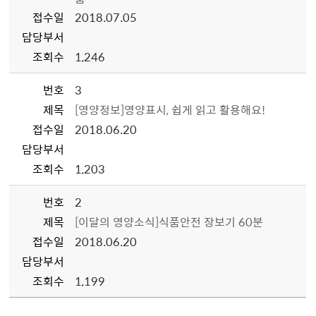
접수일
2018.07.05
담당부서
조회수
1,246
번호
3
제목
[영양정보]영양표시, 쉽게 읽고 활용해요!
접수일
2018.06.20
담당부서
조회수
1,203
번호
2
제목
[이달의 영양소식]식품안전 장보기 60분
접수일
2018.06.20
담당부서
조회수
1,199